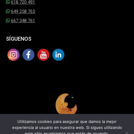
618 720 491
649 258 765
667 348 761
SÍGUENOS
Utilizamos cookies para asegurar que damos la mejor
experiencia al usuario en nuestra web. Si sigues utilizando
En la luna teatro 2025
este sitio asumiremos que estás de acuerdo.