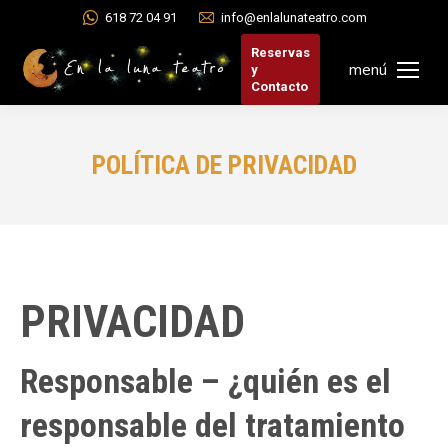
618 72 04 91
info@enlalunateatro.com
Reservas
menú
y
Contacto
POLÍTICA DE PRIVACIDAD
PRIVACIDAD
Responsable – ¿quién es el
responsable del tratamiento