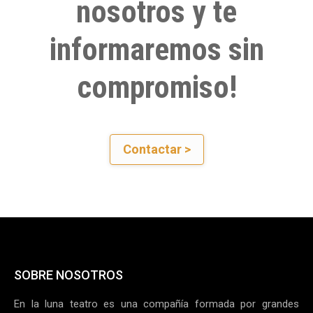
nosotros y te
informaremos sin
compromiso!
Contactar >
SOBRE NOSOTROS
En la luna teatro es una compañía formada por grandes