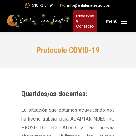
618 72 04 91
info@enlalunateatro.com
Reservas
menú
y
Contacto
Protocolo COVID-19
Queridos/as docentes:
La situación que estamos atravesando nos
ha hecho trabajar para ADAPTAR NUESTRO
PROYECTO EDUCATIVO a las nuevas